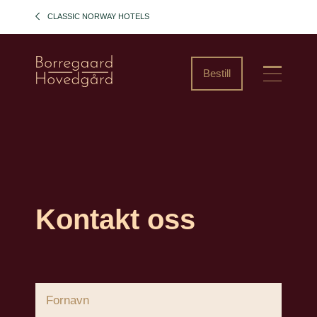
CLASSIC NORWAY HOTELS
Bestill
Kontakt oss