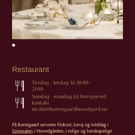
Restaurant
Tirsdag – lørdag: kl. 18:00 –
21:00
Søndag – mandag på forespørsel:
kontakt
nicolai@borregaardhovedgard.no
På Borregaard serveres frokost, lunsj og middag i
Spisesalen
i Hovedgården, i rolige og herskapelige