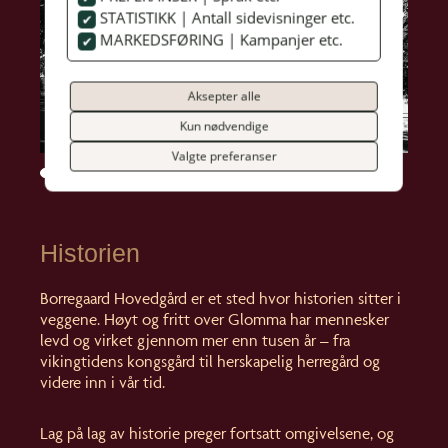
STATISTIKK | Antall sidevisninger etc.
MARKEDSFØRING | Kampanjer etc.
Aksepter alle
Kun nødvendige
Valgte preferanser
Historien
Borregaard Hovedgård er et sted hvor historien sitter i
veggene. Høyt og fritt over Glomma har mennesker
levd og virket gjennom mer enn tusen år – fra
vikingtidens kongsgård til herskapelig herregård og
videre inn i vår tid.
Lag på lag av historie preger fortsatt omgivelsene, og