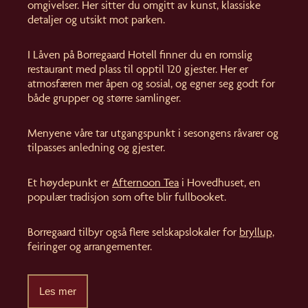
omgivelser. Her sitter du omgitt av kunst, klassiske
detaljer og utsikt mot parken.
I Låven på Borregaard Hotell finner du en romslig
restaurant med plass til opptil 120 gjester. Her er
atmosfæren mer åpen og sosial, og egner seg godt for
både grupper og større samlinger.
Menyene våre tar utgangspunkt i sesongens råvarer og
tilpasses anledning og gjester.
Et høydepunkt er
Afternoon Tea
i Hovedhuset, en
populær tradisjon som ofte blir fullbooket.
Borregaard tilbyr også flere selskapslokaler for
bryllup,
feiringer og arrangementer.
Les mer