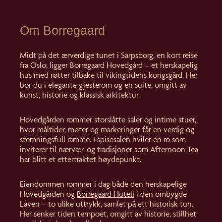
Om Borregaard
Midt på det ærverdige tunet i Sarpsborg, en kort reise
fra Oslo, ligger Borregaard Hovedgård – et herskapelig
hus med røtter tilbake til vikingtidens kongsgård. Her
bor du i elegante gjesterom og en suite, omgitt av
kunst, historie og klassisk arkitektur.
Hovedgården rommer storslåtte saler og intime stuer,
hvor måltider, møter og markeringer får en verdig og
stemningsfull ramme. I spisesalen hviler en ro som
inviterer til nærvær, og tradisjoner som Afternoon Tea
har blitt et ettertraktet høydepunkt.
Eiendommen rommer i dag både den herskapelige
Hovedgården og
Borregaard Hotell
i den ombygde
Låven – to ulike uttrykk, samlet på ett historisk tun.
Her senker tiden tempoet, omgitt av historie, stillhet