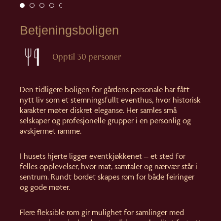
Betjeningsboligen
Opptil 30 personer
Den tidligere boligen for gårdens personale har fått
nytt liv som et stemningsfullt eventhus, hvor historisk
karakter møter diskret eleganse. Her samles små
selskaper og profesjonelle grupper i en personlig og
avskjermet ramme.
I husets hjerte ligger eventkjøkkenet – et sted for
felles opplevelser, hvor mat, samtaler og nærvær står i
sentrum. Rundt bordet skapes rom for både feiringer
og gode møter.
Flere fleksible rom gir mulighet for samlinger med