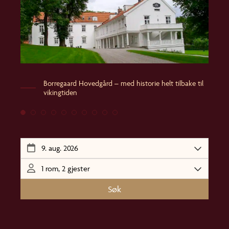
Borregaard Hovedgård – med historie helt tilbake til
vikingtiden