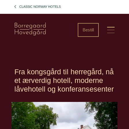
CLASSIC NORWAY HOTELS
Bestill
Fra kongsgård til herregård, nå
et ærverdig hotell, moderne
låvehotell og konferansesenter