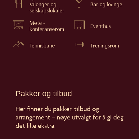
salonger og
Bar og lounge
selskapslokaler
Møte –
Eventhus
konferanserom
Tennisbane
Treningsrom
Pakker og tilbud
Her finner du pakker, tilbud og
arrangement – nøye utvalgt for å gi deg
det lille ekstra.