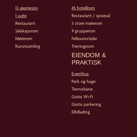
13 gjesterom
45 hotellrom
1 suite
Restaurant / spisesal
Restaurant
3 store møterom
Selskapsrom
9 grupperom
Møterom
Fellesområder
Kunstsamling
Treningsrom
EIENDOM &
PRAKTISK
Eventhus
Park og hage
Tennisbane
Gratis Wi-Fi
Gratis parkering
Elbillading